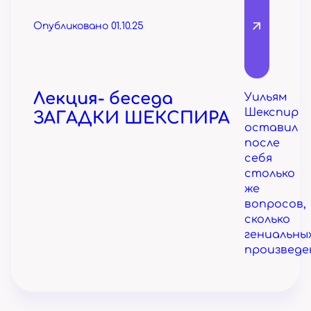
Опубликовано 01.10.25
Лекция- беседа
Уильям
Шекспир
ЗАГАДКИ ШЕКСПИРА
оставил
после
себя
столько
же
вопросов,
сколько
гениальны
произведе