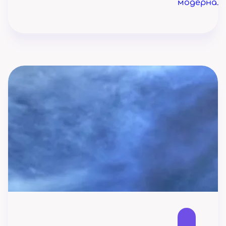
модерна.