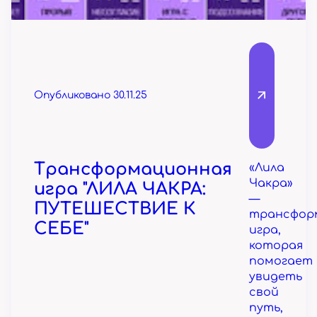
Опубликовано 30.11.25
Трансформационная
«Лила
Чакра»
игра "ЛИЛА ЧАКРА:
—
ПУТЕШЕСТВИЕ К
трансфор
СЕБЕ"
игра,
которая
помогает
увидеть
свой
путь,