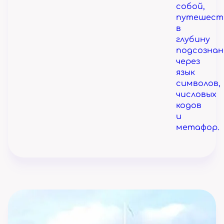
собой,
путешест
в
глубину
подсознан
через
язык
символов,
числовых
кодов
и
метафор.