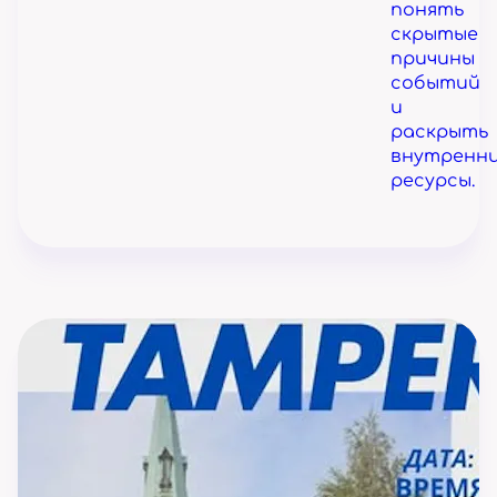
понять
скрытые
причины
событий
и
раскрыть
внутренн
ресурсы.