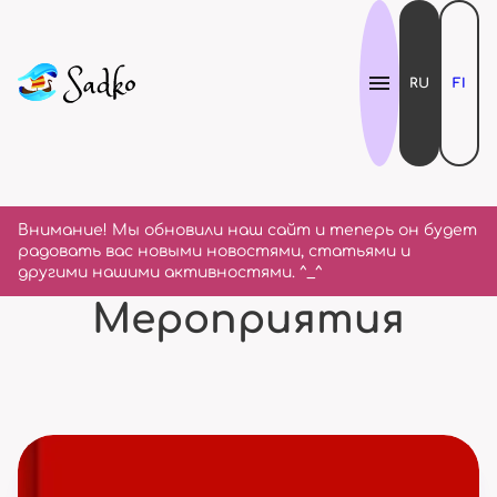
RU
FI
Внимание! Мы обновили наш сайт и теперь он будет
радовать вас новыми новостями, статьями и
другими нашими активностями. ^_^
Мероприятия