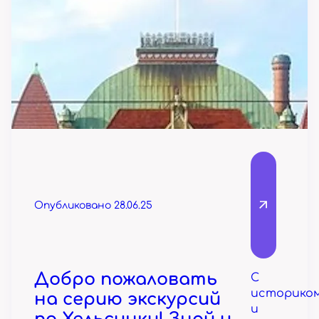
Опубликовано 28.06.25
Добро пожаловать
С
историко
на серию экскурсий
и