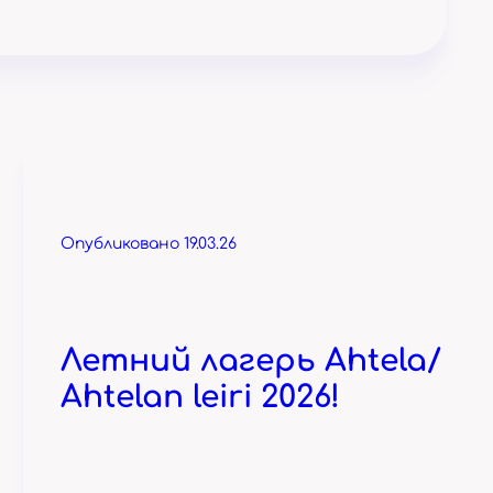
Опубликовано 19.03.26
Летний лагерь Ahtela/
Ahtelan leiri 2026!