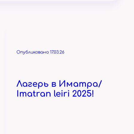
Опубликовано 17.03.26
Лагерь в Иматра/
Imatran leiri 2025!