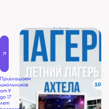
Приглашаем
школьников
от 9
до 17
лет