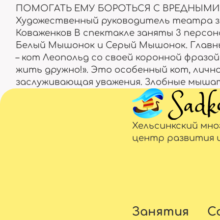
ПОМОГАТЬ ЕМУ БОРОТЬСЯ С ВРЕДНЫМ
Художественный руководитель театра з.
Коваженков В спектакле заняты 3 персон
Белый Мышонок и Серый Мышонок. Главн
– кот Леопольд со своей коронной фразой
жить дружно!». Это особенный кот, личн
заслуживающая уважения. Злобные мыш
Хельсинкский мн
центр развития 
Занятия
С