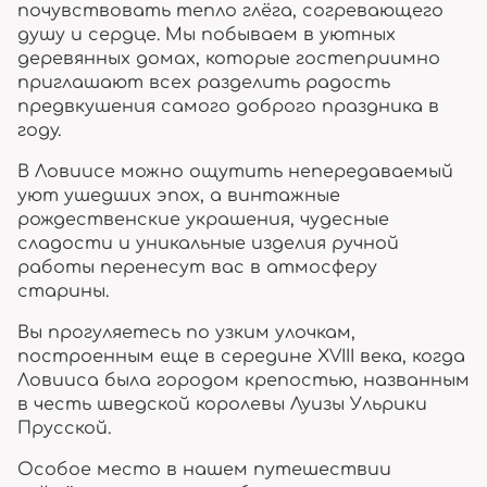
почувствовать тепло глёга, согревающего
душу и сердце. Мы побываем в уютных
деревянных домах, которые гостеприимно
приглашают всех разделить радость
предвкушения самого доброго праздника в
году.
В Ловиисе можно ощутить непередаваемый
уют ушедших эпох, а винтажные
рождественские украшения, чудесные
сладости и уникальные изделия ручной
работы перенесут вас в атмосферу
старины.
Вы прогуляетесь по узким улочкам,
построенным еще в середине XVIII века, когда
Ловииса была городом крепостью, названным
в честь шведской королевы Луизы Ульрики
Прусской.
Особое место в нашем путешествии