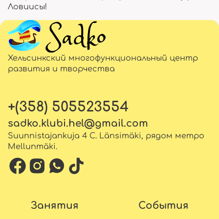
Ловиисы!
Хельсинкский многофункциональный центр
развития и творчества
+(358) 505523554
sadko.klubi.hel@gmail.com
Suunnistajankuja 4 C. Länsimäki, рядом метро
Mellunmäki.
Занятия
События