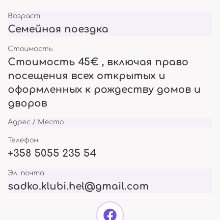
Возраст
Семейная поездка
Стоимость
Стоимость 45€ , включая право
посещения всех открытых и
оформленных к рождеству домов и
дворов
Адрес / Место
Телефон
+358 5055 235 54
Эл. почта
sadko.klubi.hel@gmail.com