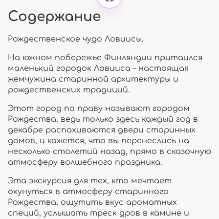
Содержание
Рождественское чудо Ловиисы.
На южном побережье Финляндии притаился
маленький городок Ловииса - настоящая
жемчужина старинной архитектуры и
рождественских традиций.
Этот город по праву называют городом
Рождества, ведь только здесь каждый год в
декабре распахиваются двери старинных
домов, и кажется, что вы перенеслись на
несколько столетий назад, прямо в сказочную
атмосферу волшебного праздника.
Эта экскурсия для тех, кто мечтает
окунуться в атмосферу старинного
Рождества, ощутить вкус ароматных
специй, услышать треск дров в камине и