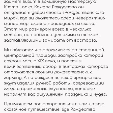
займёт визит в волшебную мастерскую
Kimmo Lonka. Каждое Рождество он
открывает двери своего «Рождественского
мира», где вы окажетесь среди невероятных
миниатюр, словно пришедших из сказки.
Этот мир размером всего в несколько
метров, но наполнен деталями и теплом,
заставляющими замирать от восторга.
Мы обязательно прогуляемся по старинной
центральной площади, застройка которой
сохранилась с XIX века, и посетим
величественный собор, в витражах которого
отражаются огоньки рождественских
гирлянд. А на рождественской ярмарке вас
ждут изделия ручной работы, согревающий
глеги и ароматные вкусности, которые
наполнят вас ощущением праздника и чудес.
Приглашаем вас отправиться с нами в это
сказочное путешествие, где Рождество