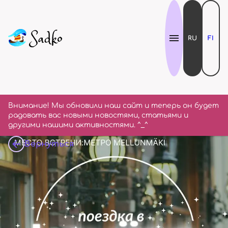
RU
FI
Внимание! Мы обновили наш сайт и теперь он будет
радовать вас новыми новостями, статьями и
другими нашими активностями. ^_^
Вернуться