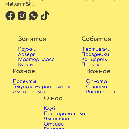
Mellunmäki.
Занятия
События
Кружки
Фестивали
Лагеря
Праздники
Мастер класс
Концерты
Курсы
Поездки
Разное
Важное
Проекты
Оплата
Текущие мероприятия
Статьи
Для взрослых
Расписание
О нас
Клуб
Преподаватели
Членство
Отзывы