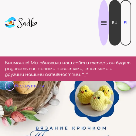
RU
FI
Внимание! Мы обновили наш сайт и теперь он будет
радовать вас новыми новостями, статьями и
другими нашими активностями. ^_^
Вернуться