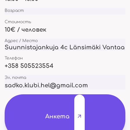
Возраст
Стоимость
10€ / человек
Адрес / Место
Suunnistajankuja 4c Länsimäki Vantaa
Телефон
+358 505523554
Эл. почта
sadko.klubi.hel@gmail.com
Анкета