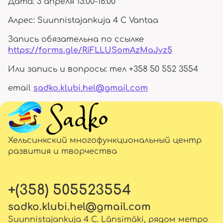
Дата: 3 апреля 13:00-16:00
Алрес: Suunnistajankuja 4 C Vantaa
Запись обязательна по ссылке
https://forms.gle/RiFLLUSomAzMaJvz5
Или запись и вопросы: тел +358 50 552 3554
email
sadko.klubi.hel@gmail.com
Хельсинкский многофункциональный центр
развития и творчества
+(358) 505523554
sadko.klubi.hel@gmail.com
Suunnistajankuja 4 C. Länsimäki, рядом метро