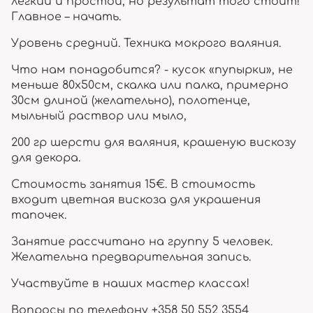
легкий и простой, но результат того стоит!
Главное – начать.
Уровень средний. Техника мокрого валяния.
Что нам понадобится? - кусок «пупырки», не
меньше 80х50см, скалка или палка, примерно
30см длиной (желательно), полотенце,
мыльный раствор или мыло,
200 гр шерсти для валяния, крашеную вискозу
для декора.
Стоимость занятия 15€. В стоимость
входит цветная вискоза для украшения
тапочек.
Занятие рассчитано на группу 5 человек.
Желательна предварительная запись.
Участвуйте в наших мастер классах!
Вопросы по телефону +358 50 552 3554