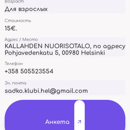
Возраст
Для взрослых
Стоимость
15€.
Адрес / Место
KALLAHDEN NUORISOTALO, по адресу
Pohjavedenkatu 5, 00980 Helsinki
Телефон
+358 505523554
Эл. почта
sadko.klubi.hel@gmail.com
Анкета