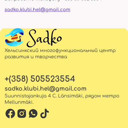
sadko.klubi.hel@gmail.com
Хельсинкский многофункциональный центр
развития и творчества
+(358) 505523554
sadko.klubi.hel@gmail.com
Suunnistajankuja 4 C. Länsimäki, рядом метро
Mellunmäki.