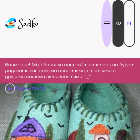
RU
FI
Внимание! Мы обновили наш сайт и теперь он будет
радовать вас новыми новостями, статьями и
другими нашими активностями. ^_^
Вернуться