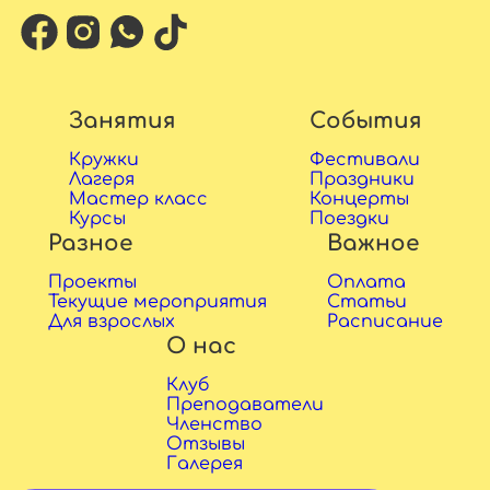
Занятия
События
Кружки
Фестивали
Лагеря
Праздники
Мастер класс
Концерты
Курсы
Поездки
Разное
Важное
Проекты
Оплата
Текущие мероприятия
Статьи
Для взрослых
Расписание
О нас
Клуб
Преподаватели
Членство
Отзывы
Галерея