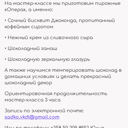
На мастер-классе мы приготовим пирожные
«Опера», а именно:
• Сочный бисквит Джоконда, пропитанный
кофейным сиропом
• Нежный крем из сливочного сыра
• Шоколадный ганаш
• Шоколадную зеркальную глазурь
А также научимся темперировать шоколад в
домашних условиях и делать прекрасный
шоколадный декор
Ориентировочная продолжительность
мастер-класса 3 часа
Запись по электронной почте:
sadko.vkdl@gmail.com