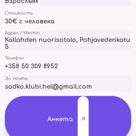
Взрослым
Стоимость
30€ с человека
Адрес / Место
Kallahden nuorisotalo, Pohjavedenkatu
5
Телефон
+358 50 309 8952
Эл. почта
sadko.klubi.hel@gmail.com
Анкета