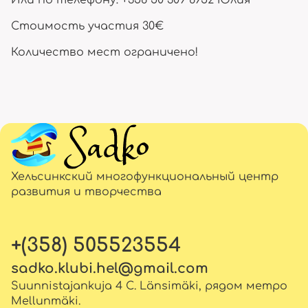
Или по телефону: +358 50 309 8952 Юлия
Стоимость участия 30€
Количество мест ограничено!
Хельсинкский многофункциональный центр
развития и творчества
+(358) 505523554
sadko.klubi.hel@gmail.com
Suunnistajankuja 4 C. Länsimäki, рядом метро
Mellunmäki.