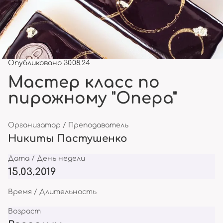
Опубликовано 30.08.24
Мастер класс по
пирожному "Опера"
Организатор / Преподаватель
Никиты Пастушенко
Дата / День недели
15.03.2019
Время / Длительность
Возраст