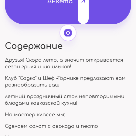
Анкета
Содержание
Друзья! Скоро лето, а значит открывается
сезон гриля и шашлыков!
Клуб "Садко" и Шеф -Торнике предлагают вам
разнообразить ваш
летний праздничный стол неповторимыми
блюдами кавказской кухни!
На мастер-классе мы:
Сделаем салат с авокадо и песто