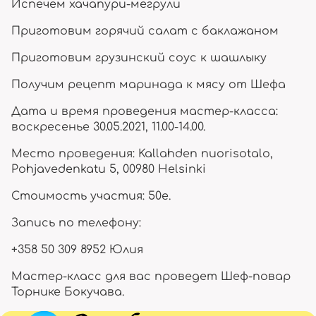
Испечем хачапури-мегрули
Приготовим горячий салат с баклажаном
Приготовим грузинский соус к шашлыку
Получим рецепт маринада к мясу от Шефа
Дата и время проведения мастер-класса:
воскресенье 30.05.2021, 11.00-14.00.
Место проведения: Kallahden nuorisotalo,
Pohjavedenkatu 5, 00980 Helsinki
Стоимость участия: 50е.
Запись по телефону:
+358 50 309 8952 Юлия
Мастер-класс для вас проведет Шеф-повар
Торнике Бокучава.