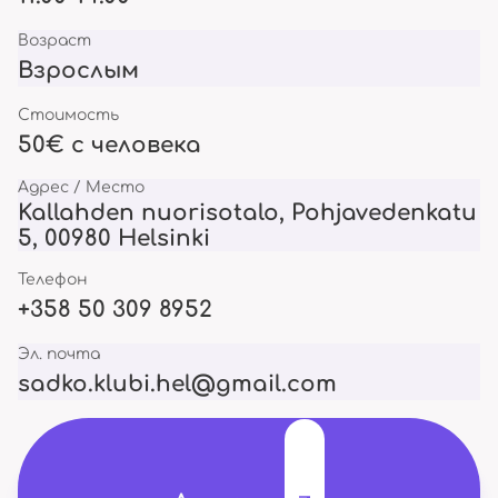
Возраст
Взрослым
Стоимость
50€ с человека
Адрес / Место
Kallahden nuorisotalo, Pohjavedenkatu
5, 00980 Helsinki
Телефон
+358 50 309 8952
Эл. почта
sadko.klubi.hel@gmail.com