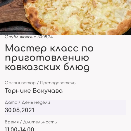
Опубликовано 30.08.24
Мастер класс по
приготовлению
кавказских блюд
Организатор / Преподаватель
Торнике Бокучава
Дата / День недели
30.05.2021
Время / Длительность
11.00-14.00