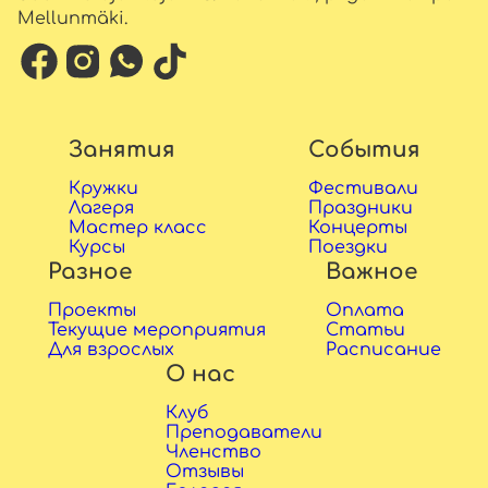
Mellunmäki.
Занятия
События
Кружки
Фестивали
Лагеря
Праздники
Мастер класс
Концерты
Курсы
Поездки
Разное
Важное
Проекты
Оплата
Текущие мероприятия
Статьи
Для взрослых
Расписание
О нас
Клуб
Преподаватели
Членство
Отзывы