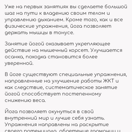
Уже на первых занятиях вы сделаете большой
шаг на пути к владению своим телом и
управлению дыханием. Кроме того, как и все
физические упражнения, йога позволяет
держать мышцы в тонусе.
Занятие йогой оказывает укрепляющее
действие на мышечный корсет. Улучшается
осанка, походка становится более
уверенной.
В йоге существуют специальные упражнения,
направленные на улучшение работы ЖКТ и
как следствие, систематическое занятие
йогой способствует постепенному
снижению веса.
Йога позволяет окунуться в свой
внутренний мир и лучше себя узнать.
Упражнения направлены на раскрытие
своего потенциала, обретение гармонии и