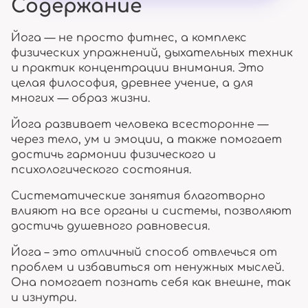
Содержание
Йога — не просто фитнес, а комплекс
физических упражнений, дыхательных техник
и практик концентрации внимания. Это
целая философия, древнее учение, а для
многих — образ жизни.
Йога развивает человека всесторонне —
через тело, ум и эмоции, а также помогает
достичь гармонии физического и
психологического состояния.
Систематические занятия благотворно
влияют на все органы и системы, позволяют
достичь душевного равновесия.
Йога – это отличный способ отвлечься от
проблем и избавиться от ненужных мыслей.
Она помогает познать себя как внешне, так
и изнутри.