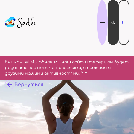
RU
FI
Внимание! Мы обновили наш сайт и теперь он будет
радовать вас новыми новостями, статьями и
другими нашими активностями. ^_^
Вернуться