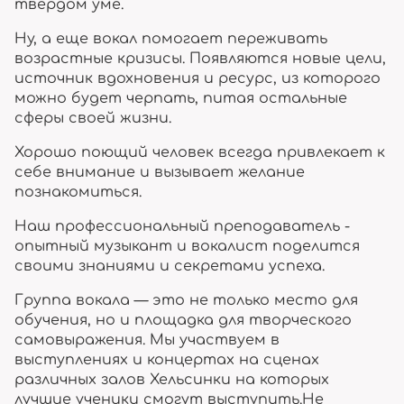
твердом уме.
Ну, а еще вокал помогает переживать
возрастные кризисы. Появляются новые цели,
источник вдохновения и ресурс, из которого
можно будет черпать, питая остальные
сферы своей жизни.
Хорошо поющий человек всегда привлекает к
себе внимание и вызывает желание
познакомиться.
Наш профессиональный преподаватель -
опытный музыкант и вокалист поделится
своими знаниями и секретами успеха.
Группа вокала — это не только место для
обучения, но и площадка для творческого
самовыражения. Мы участвуем в
выступлениях и концертах на сценах
различных залов Хельсинки на которых
лучшие ученики смогут выступить.Не