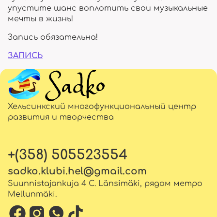
упустите шанс воплотить свои музыкальные
мечты в жизнь!
Запись обязательна!
ЗАПИСЬ
Хельсинкский многофункциональный центр
развития и творчества
+(358) 505523554
sadko.klubi.hel@gmail.com
Suunnistajankuja 4 C. Länsimäki, рядом метро
Mellunmäki.