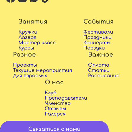
Занятия
События
Кружки
Фестивали
Лагеря
Праздники
Мастер класс
Концерты
Курсы
Поездки
Разное
Важное
Проекты
Оплата
Текущие мероприятия
Статьи
Для взрослых
Расписание
О нас
Клуб
Преподаватели
Членство
Отзывы
Галерея
Связаться с нами
Copyright © 2026 Sadko ry