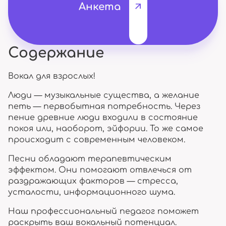
Анкета
Содержание
Вокал для взрослых!
Люди — музыкальные существа, а желание
петь — первобытная потребность. Через
пение древние люди входили в состояние
покоя или, наоборот, эйфории. То же самое
происходит с современным человеком.
Песни обладают терапевтическим
эффектом. Они помогают отвлечься от
раздражающих факторов — стресса,
усталости, информационного шума.
Наш профессиональный педагог поможет
раскрыть ваш вокальный потенциал.