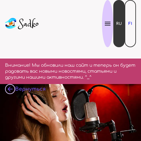
RU
FI
Внимание! Мы обновили наш сайт и теперь он будет
радовать вас новыми новостями, статьями и
другими нашими активностями. ^_^
Вернуться