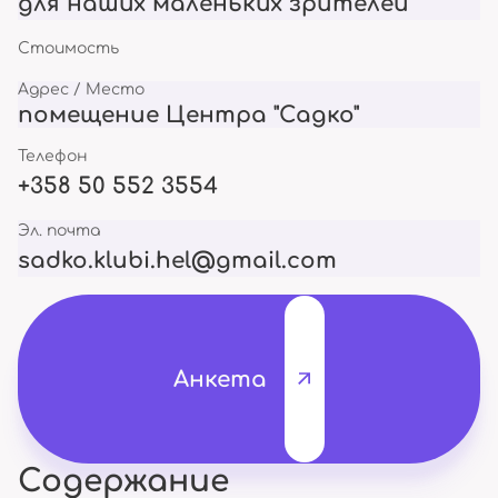
для наших маленьких зрителей
Стоимость
Адрес / Место
помещение Центра "Садко"
Телефон
+358 50 552 3554
Эл. почта
sadko.klubi.hel@gmail.com
Анкета
Содержание