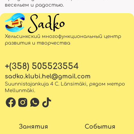
весельем и радостью.
Хельсинкский многофункциональный центр
развития и творчества
+(358) 505523554
sadko.klubi.hel@gmail.com
Suunnistajankuja 4 C. Länsimäki, рядом метро
Mellunmäki.
Занятия
События