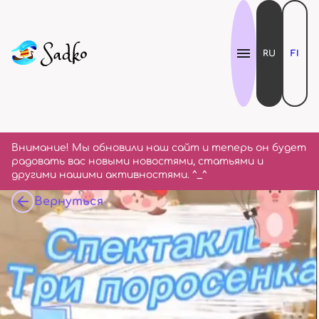
RU
FI
Внимание! Мы обновили наш сайт и теперь он будет
радовать вас новыми новостями, статьями и
другими нашими активностями. ^_^
Вернуться