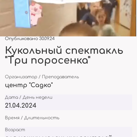
Опубликовано 30.09.24
Кукольный спектакль
"Три поросенка"
Организатор / Преподаватель
центр "Садко"
Дата / День недели
21.04.2024
Время / Длительность
Возраст