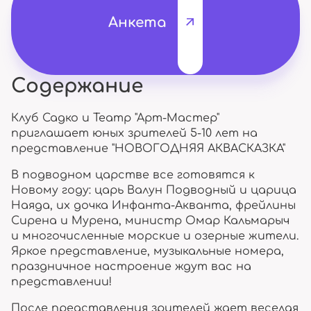
Анкета
Содержание
Клуб Садко и Театр "Арт-Мастер"
приглашает юных зрителей 5-10 лет на
представление "НОВОГОДНЯЯ АКВАСКАЗКА"
В подводном царстве все готовятся к
Новому году: царь Валун Подводный и царица
Наяда, их дочка Инфанта-Акванта, фрейлины
Сирена и Мурена, министр Омар Кальмарыч
и многочисленные морские и озерные жители.
Яркое представление, музыкальные номера,
праздничное настроение ждут вас на
представлении!
После представления зрителей ждет веселая