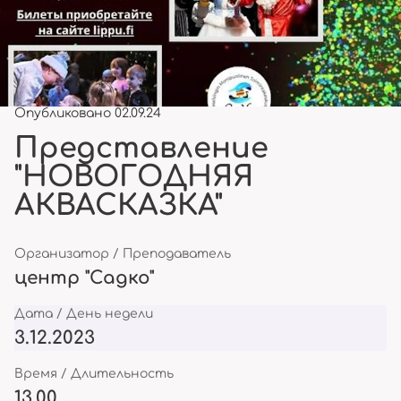
Опубликовано 02.09.24
Представление
"НОВОГОДНЯЯ
АКВАСКАЗКА"
Организатор / Преподаватель
центр "Садко"
Дата / День недели
3.12.2023
Время / Длительность
13.00