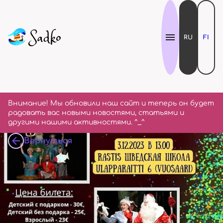
RU
FI
Внимание! Мы обновили наш сайт и теперь он будет
радовать вас новыми новостями, статьями и
другими нашими активностями. ^_^
Вернуться