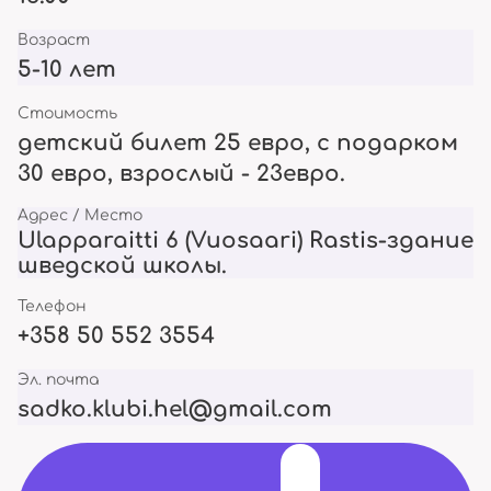
Возраст
5-10 лет
Стоимость
детский билет 25 евро, с подарком
30 евро, взрослый - 23евро.
Адрес / Место
Ulapparaitti 6 (Vuosaari) Rastis-здание
шведской школы.
Телефон
+358 50 552 3554
Эл. почта
sadko.klubi.hel@gmail.com