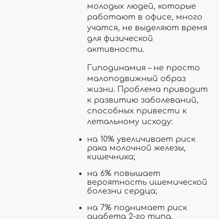
молодых людей, которые
работают в офисе, много
учатся, не выделяют время
для физической
активности.
Гиподинамия – не просто
малоподвижный образ
жизни. Проблема приводит
к развитию заболеваний,
способных привести к
летальному исходу:
на 10% увеличивает риск
рака молочной железы,
кишечника;
на 6% повышает
вероятность ишемической
болезни сердца;
на 7% поднимает риск
диабета 2-го типа,