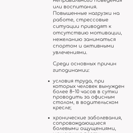
неправильного поведения
или воспитания.
Повышенные нагрузки на
работе, стрессовые
ситуации приводят к
отсутствию мотивации,
нежеланию заниматься
спортом и активными
увлечениями.
Среди основных причин
гиподинамии:
условия труда, при
которых человек вынужден
более 8−10 часов в сутки
проводить за офисным
столом, в водительском
кресле;
хронические заболевания,
сопровождающиеся
болевыми ощущениями,