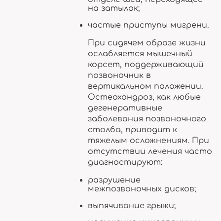
на затылок;
частые приступы мигрени.
При сидячем образе жизни
ослабляется мышечный
корсет, поддерживающий
позвоночник в
вертикальном положении.
Остеохондроз, как любые
дегенеративные
заболевания позвоночного
столба, приводит к
тяжелым осложнениям. При
отсутствии лечения часто
диагностируют:
разрушение
межпозвоночных дисков;
выпячивание грыжи;