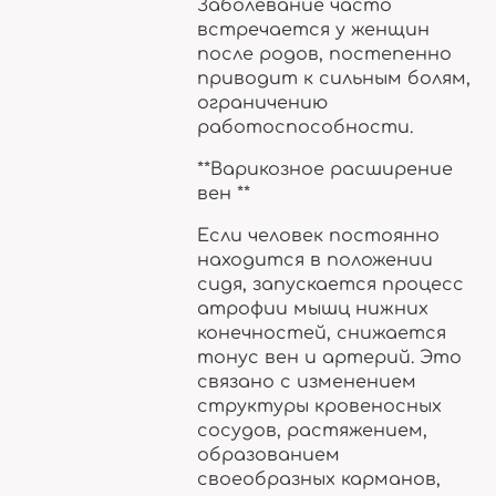
Заболевание часто
встречается у женщин
после родов, постепенно
приводит к сильным болям,
ограничению
работоспособности.
**Варикозное расширение
вен **
Если человек постоянно
находится в положении
сидя, запускается процесс
атрофии мышц нижних
конечностей, снижается
тонус вен и артерий. Это
связано с изменением
структуры кровеносных
сосудов, растяжением,
образованием
своеобразных карманов,