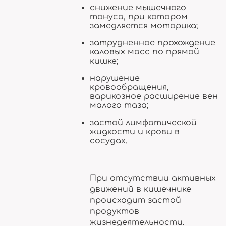
снижение мышечного
тонуса, при котором
замедляется моторика;
затрудненное прохождение
каловых масс по прямой
кишке;
нарушение
кровообращения,
варикозное расширение вен
малого таза;
застой лимфатической
жидкости и крови в
сосудах.
При отсутствии активных
движений в кишечнике
происходит застой
продуктов
жизнедеятельности.