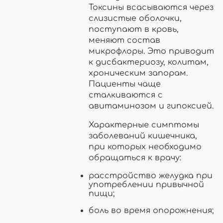
Токсины всасываются через
слизистые оболочки,
поступают в кровь,
меняют состав
микрофлоры. Это приводит
к дисбактериозу, колитам,
хроническим запорам.
Пациенты чаще
сталкиваются с
авитаминозом и гипоксией.
Характерные симптомы
заболеваний кишечника,
при которых необходимо
обращаться к врачу:
расстройство желудка при
употреблении привычной
пищи;
боль во время опорожнения;