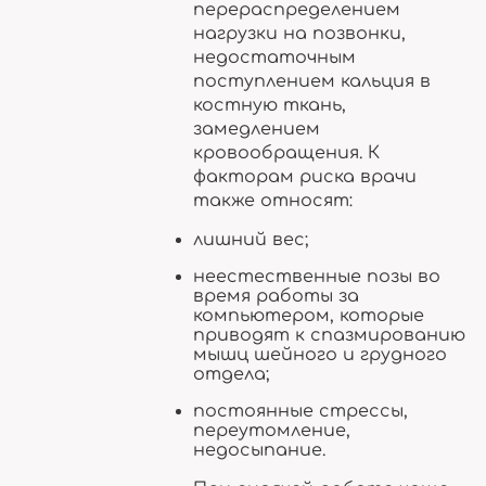
перераспределением
нагрузки на позвонки,
недостаточным
поступлением кальция в
костную ткань,
замедлением
кровообращения. К
факторам риска врачи
также относят:
лишний вес;
неестественные позы во
время работы за
компьютером, которые
приводят к спазмированию
мышц шейного и грудного
отдела;
постоянные стрессы,
переутомление,
недосыпание.