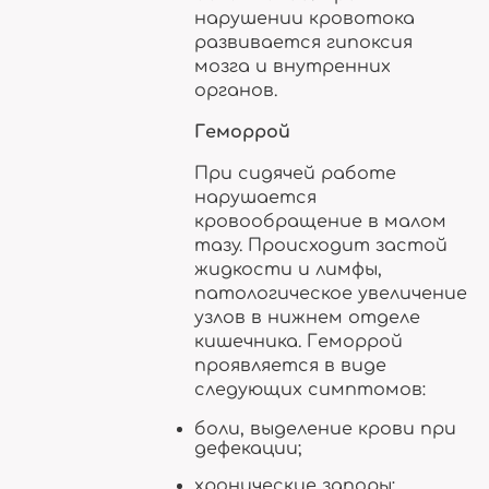
нарушении кровотока
развивается гипоксия
мозга и внутренних
органов.
Геморрой
При сидячей работе
нарушается
кровообращение в малом
тазу. Происходит застой
жидкости и лимфы,
патологическое увеличение
узлов в нижнем отделе
кишечника. Геморрой
проявляется в виде
следующих симптомов:
боли, выделение крови при
дефекации;
хронические запоры;