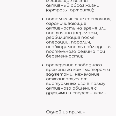
мешающие вести
активный образ жизни
(артрозы, артриты);
патологические состояния,
ограничивающие
активность на время или
постоянно (переломы,
реабилитация после
операции, паралич,
необходимость соблюдения
постельного режима при
беременности);
проведение свободного
времени за компьютером и
гаджетами, нежелание
отказываться от
виртуальных игр в пользу
активного общения с
друзьями и сверстниками.
Одной из причин