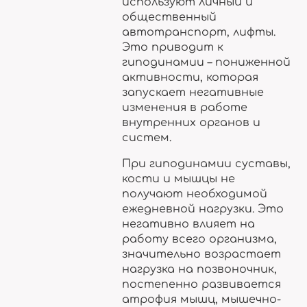
используют личный и
общественный
автотранспорт, лифты.
Это приводит к
гиподинамии – пониженной
активности, которая
запускает негативные
изменения в работе
внутренних органов и
систем.
При гиподинамии суставы,
кости и мышцы не
получают необходимой
ежедневной нагрузки. Это
негативно влияет на
работу всего организма,
значительно возрастает
нагрузка на позвоночник,
постепенно развивается
атрофия мышц, мышечно-