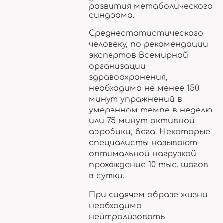
развития метаболического
синдрома.
Среднестатистического
человеку, по рекомендации
экспертов Всемирной
организации
здравоохранения,
необходимо не менее 150
минут упражнений в
умеренном темпе в неделю
или 75 минут активной
аэробики, бега. Некоторые
специалисты называют
оптимальной нагрузкой
прохождение 10 тыс. шагов
в сутки.
При сидячем образе жизни
необходимо
нейтрализовать