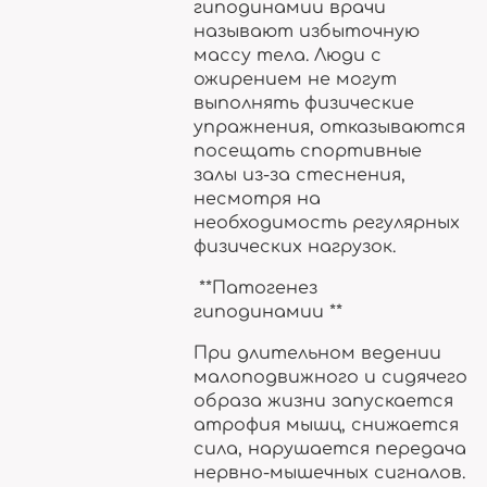
гиподинамии врачи
называют избыточную
массу тела. Люди с
ожирением не могут
выполнять физические
упражнения, отказываются
посещать спортивные
залы из-за стеснения,
несмотря на
необходимость регулярных
физических нагрузок.
**Патогенез
гиподинамии **
При длительном ведении
малоподвижного и сидячего
образа жизни запускается
атрофия мышц, снижается
сила, нарушается передача
нервно-мышечных сигналов.