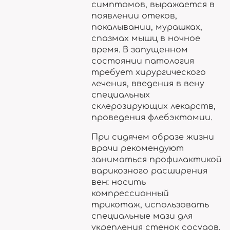
симптомов, выражается в
появлении отеков,
покалывании, мурашках,
спазмах мышц в ночное
время. В запущенном
состоянии патология
требует хирургического
лечения, введения в вену
специальных
склерозирующих лекарств,
проведения флебэктомии.
При сидячем образе жизни
врачи рекомендуют
заниматься профилактикой
варикозного расширения
вен: носить
компрессионный
трикотаж, использовать
специальные мази для
укрепления стенок сосудов.