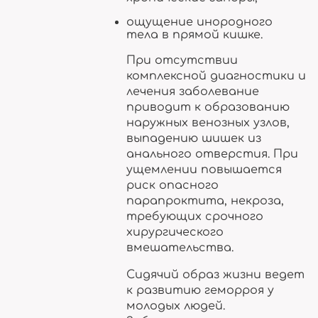
ощущение инородного
тела в прямой кишке.
При отсутствии
комплексной диагностики и
лечения заболевание
приводит к образованию
наружных венозных узлов,
выпадению шишек из
анального отверстия. При
ущемлении повышается
риск опасного
парапроктита, некроза,
требующих срочного
хирургического
вмешательства.
Сидячий образ жизни ведет
к развитию геморроя у
молодых людей.