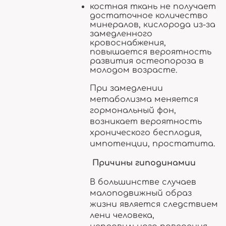
костная ткань не получает
достаточное количество
минералов, кислорода из-за
замедленного
кровоснабжения,
повышается вероятность
развития остеопороза в
молодом возрасте.
При замедлении
метаболизма меняется
гормональный фон,
возникает вероятность
хронического бесплодия,
импотенции, простатита.
Причины гиподинамии
В большинстве случаев
малоподвижный образ
жизни является следствием
лени человека,