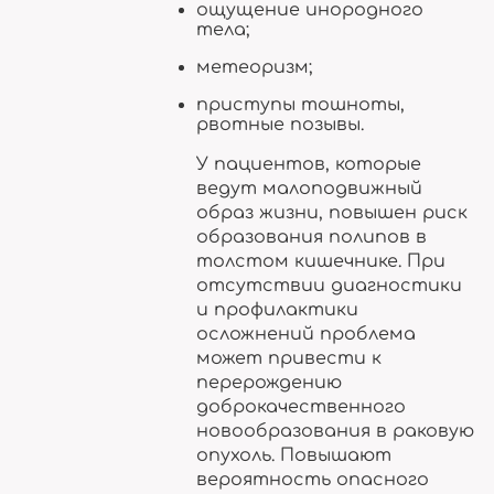
ощущение инородного
тела;
метеоризм;
приступы тошноты,
рвотные позывы.
У пациентов, которые
ведут малоподвижный
образ жизни, повышен риск
образования полипов в
толстом кишечнике. При
отсутствии диагностики
и профилактики
осложнений проблема
может привести к
перерождению
доброкачественного
новообразования в раковую
опухоль. Повышают
вероятность опасного