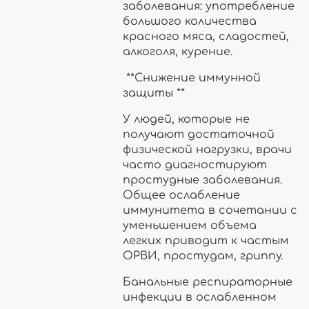
заболевания: употребление
большого количества
красного мяса, сладостей,
алкоголя, курение.
**Снижение иммунной
защиты **
У людей, которые не
получают достаточной
физической нагрузки, врачи
часто диагностируют
простудные заболевания.
Общее ослабление
иммунитета в сочетании с
уменьшением объема
легких приводит к частым
ОРВИ, простудам, гриппу.
Банальные респираторные
инфекции в ослабленном