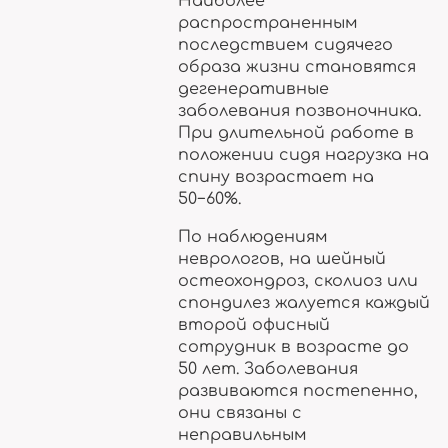
Наиболее
распространенным
последствием сидячего
образа жизни становятся
дегенеративные
заболевания позвоночника.
При длительной работе в
положении сидя нагрузка на
спину возрастает на
50−60%.
По наблюдениям
неврологов, на шейный
остеохондроз, сколиоз или
спондилез жалуется каждый
второй офисный
сотрудник в возрасте до
50 лет. Заболевания
развиваются постепенно,
они связаны с
неправильным