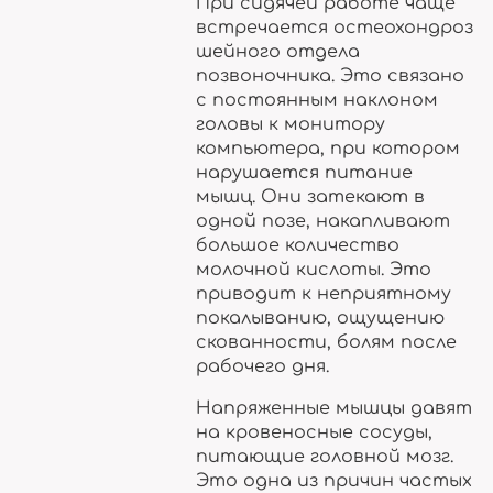
При сидячей работе чаще
встречается остеохондроз
шейного отдела
позвоночника. Это связано
с постоянным наклоном
головы к монитору
компьютера, при котором
нарушается питание
мышц. Они затекают в
одной позе, накапливают
большое количество
молочной кислоты. Это
приводит к неприятному
покалыванию, ощущению
скованности, болям после
рабочего дня.
Напряженные мышцы давят
на кровеносные сосуды,
питающие головной мозг.
Это одна из причин частых