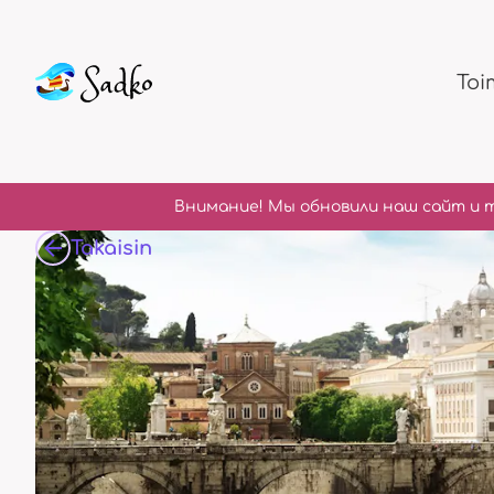
Toi
Внимание! Мы обновили наш сайт и 
Takaisin