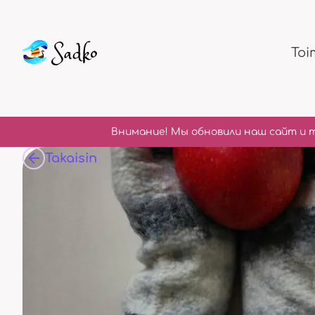
Toi
Внимание! Мы обновили наш сайт и 
Takaisin