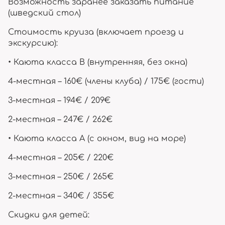
Возможность заранее заказать питание
(шведский стол)
Стоимость круиза (включает проезд и
экскурсию):
• Каюта класса B (внутренняя, без окна)
4-местная – 160€ (члены клуба) / 175€ (гости)
3-местная – 194€ / 209€
2-местная – 247€ / 262€
• Каюта класса A (с окном, вид на море)
4-местная – 205€ / 220€
3-местная – 250€ / 265€
2-местная – 340€ / 355€
Скидки для детей: