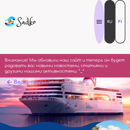
RU
FI
Внимание! Мы обновили наш сайт и теперь он будет
радовать вас новыми новостями, статьями и
другими нашими активностями. ^_^
Вернуться