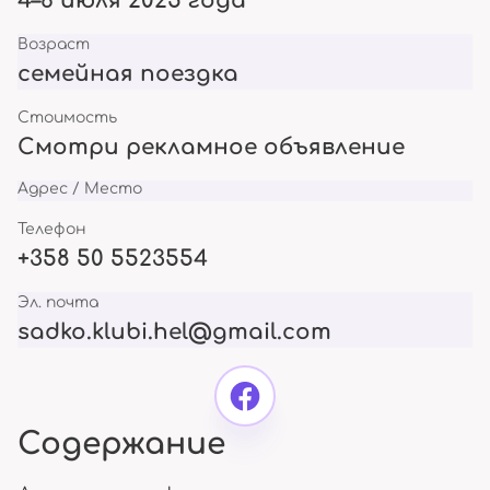
4–6 июля 2025 года
Возраст
семейная поездка
Стоимость
Смотри рекламное объявление
Адрес / Место
Телефон
+358 50 5523554
Эл. почта
sadko.klubi.hel@gmail.com
Содержание