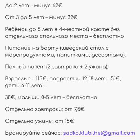
До 2 лет – минус 62€
От 3 до 5 лет – минус 32€
Ребёнок до 5 лет в 4-местной каюте без
отдельного спального места – бесплатно
Питание на борту (шведский стол с
морепродуктами, напитками, десертами):
Полный пакет (2 завтрака + 2 ужина):
Взрослые – 115€, подростки 12-18 лет – 51€,
дети 6-11 лет –
38€, малыши 0-5 лет – бесплатно
Отдельно завтраки: от 7,5€
Отдельно ужины: от 15€
Бронируйте сейчас:
sadko.klubi.hel@gmail.com