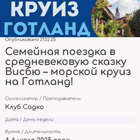
Опубликовано 21.02.25
Семейная поездка в
средневековую сказку
Висбю – морской круиз
на Готланд!
Организатор / Преподаватель
Клуб Садко
Дата / День недели
Время / Длительность