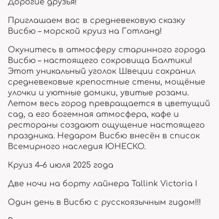
Дорогие друзья!
Приглашаем вас в средневековую сказку
Висбю – морской круиз на Готланд!
Окунитесь в атмосферу старинного города
Висбю – настоящего сокровища Балтики!
Этот уникальный уголок Швеции сохранил
средневековые крепостные стены, мощёные
улочки и уютные домики, увитые розами.
Летом весь город превращается в цветущий
сад, а его богемная атмосфера, кафе и
рестораны создают ощущение настоящего
праздника. Недаром Висбю внесён в список
Всемирного наследия ЮНЕСКО.
Круиз 4–6 июля 2025 года
Две ночи на борту лайнера Tallink Victoria I
Один день в Висбю с русскоязычным гидом!!!