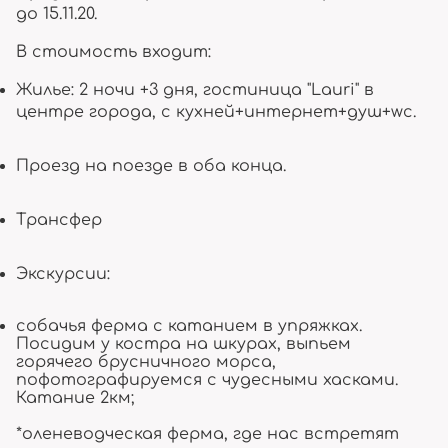
до 15.11.20.
В стоимость входит:
Жилье: 2 ночи +3 дня, гостиница "Lauri" в
центре города, с кухней+интернет+душ+wc.
Проезд на поезде в оба конца.
Трансфер
Экскурсии:
собачья ферма с катанием в упряжках.
Посидим у костра на шкурах, выпьем
горячего брусничного морса,
пофотографируемся с чудесными хасками.
Катание 2км;
*оленеводческая ферма, где нас встретят