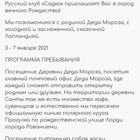
Русский клуб «Садко» приглашает Вас в город
вечного Рождества!
Мы познакомимся с родиной Деда Мороза, с
холодной и заснеженной, сказочной
Лапландией.
3 - 7 января 2021
ПРОГРАММА ПРЕБЫВАНИЯ
Посещение Деревни Деда Мороза, посетим
главный почтовый офис Деда Мороза, где
каждый сможет отправить открытку
родным или друзьям. На территории деревни
Санты так же есть множество кафе,
сувениров и естественно мы пересечем
официальную линию полярного круга.
Прогулка по рождественской улице Лорди
города Рованиеми.
Посещение питомника собак хаски,