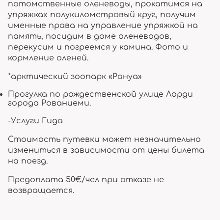
потомственные оленеводы, прокатимся на
упряжках полукилометровый круг, получим
именные права на управление упряжкой на
память, посидим в доме оленеводов,
перекусим и погреемся у камина. Фото и
кормление оленей.
*арктический зоопарк «Рануа»
Прогулка по рождественской улице Лорди
города Рованиеми.
-Услуги Гида
Стоимость путевки может незначительно
измениться в зависимости от цены билета
на поезд.
Предоплата 50€/чел при отказе не
возвращается.