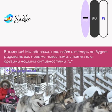
RU
FI
Внимание! Мы обновили наш сайт и теперь он будет
радовать вас новыми новостями, статьями и
другими нашими активностями. ^_^
Вернуться