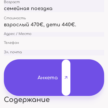
Возраст
семейная поездка
Стоимость
взрослый 470€, дети 440€.
Адрес / Место
Телефон
Эл. почта
Анкета
Содержание