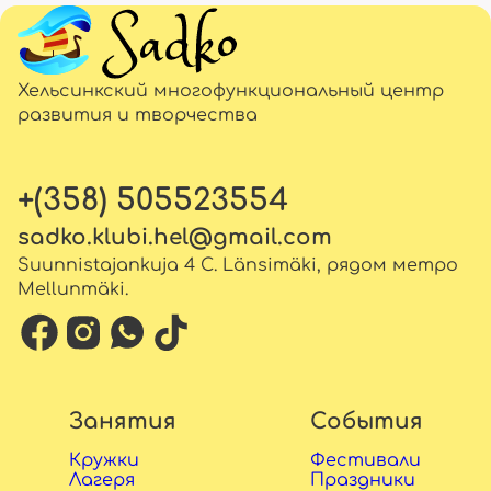
Хельсинкский многофункциональный центр
развития и творчества
+(358) 505523554
sadko.klubi.hel@gmail.com
Suunnistajankuja 4 C. Länsimäki, рядом метро
Mellunmäki.
Занятия
События
Кружки
Фестивали
Лагеря
Праздники