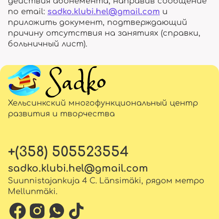
действия абонемента, направив сообщение
по email:
sadko.klubi.hel@gmail.com
и
приложить документ, подтверждающий
причину отсутствия на занятиях (справки,
больничный лист).
Хельсинкский многофункциональный центр
развития и творчества
+(358) 505523554
sadko.klubi.hel@gmail.com
Suunnistajankuja 4 C. Länsimäki, рядом метро
Mellunmäki.