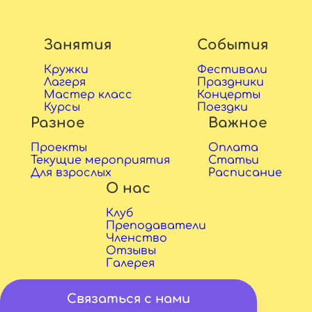
Занятия
События
Кружки
Фестивали
Лагеря
Праздники
Мастер класс
Концерты
Курсы
Поездки
Разное
Важное
Проекты
Оплата
Текущие мероприятия
Статьи
Для взрослых
Расписание
О нас
Клуб
Преподаватели
Членство
Отзывы
Галерея
Связаться с нами
Copyright © 2026 Sadko ry