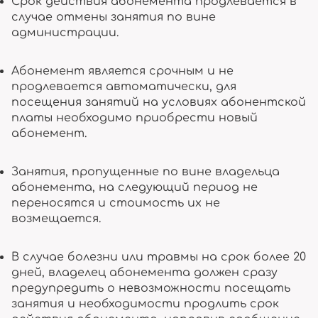
Срок действия абонемента продлевается в
случае отмены занятия по вине
администрации.
Абонемент является срочным и не
продлевается автоматически, для
посещения занятий на условиях абонентской
платы необходимо приобрести новый
абонемент.
Занятия, пропущенные по вине владельца
абонемента, на следующий период не
переносятся и стоимость их не
возмещается.
В случае болезни или травмы на срок более 20
дней, владелец абонемента должен сразу
предупредить о невозможности посещать
занятия и необходимости продлить срок