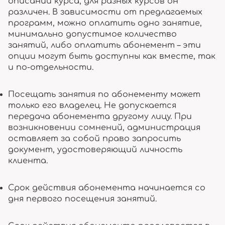
описании курса, для разных курсов он
различен. В зависимости от предлагаемых
программ, можно оплатить одно занятие,
минимально допустимое количество
занятий, либо оплатить абонемент – эти
опции могут быть доступны как вместе, так
и по-отдельности.
Посещать занятия по абонементу может
только его владелец. Не допускается
передача абонемента другому лицу. При
возникновении сомнений, администрация
оставляет за собой право запросить
документ, удостоверяющий личность
клиента.
Срок действия абонемента начинается со
дня первого посещения занятий.