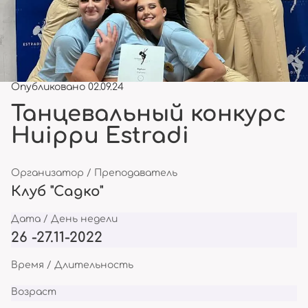
Опубликовано 02.09.24
Танцевальный конкурс
Huippu Estradi
Организатор / Преподаватель
Клуб "Садко"
Дата / День недели
26 -27.11-2022
Время / Длительность
Возраст