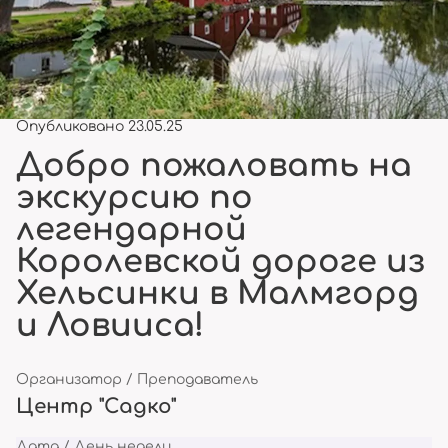
Опубликовано 23.05.25
Добро пожаловать на
экскурсию по
легендарной
Королевской дороге из
Хельсинки в Малмгорд
и Ловииса!
Организатор / Преподаватель
Центр "Садко"
Дата / День недели