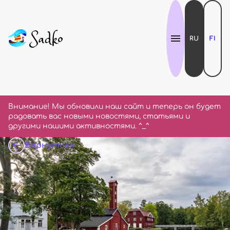
RU
FI
Внимание! Мы обновили наш сайт и теперь он будет
радовать вас новыми новостями, статьями и
другими нашими активностями. ^_^
Вернуться