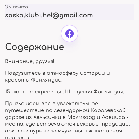
Эл. почта
sasko.klubi.hel@gmail.com
Содержание
Внимание, друзья!
Погрузитесь в атмосферу истории и
красоты Финляндии!
15 июня, воскресенье. Шведская Финляндия.
Приглашаем вас в увлекательное
путешествие по легендарной Королевской
дороге из Хельсинки в Малмгорд и Ловииса -
места, где встречаются вековые традиции,
архитектурные жемчужины и живописная
природа.