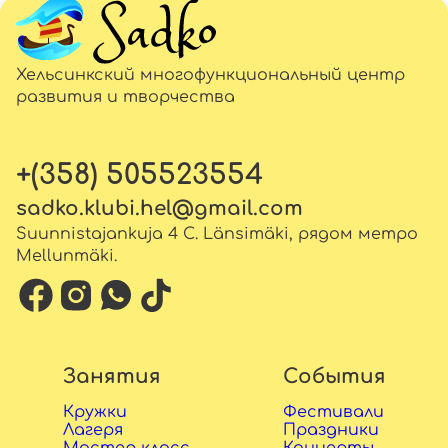
Хельсинкский многофункциональный центр
развития и творчества
+(358) 505523554
sadko.klubi.hel@gmail.com
Suunnistajankuja 4 C. Länsimäki, рядом метро
Mellunmäki.
Занятия
События
Кружки
Фестивали
Лагеря
Праздники