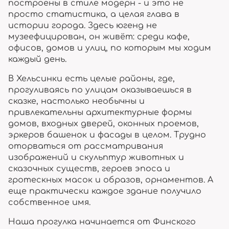
построены в стиле модерн - и это не
просто статистика, а целая глава в
истории города. Здесь югенд не
музеефицирован, он живёт: среди кафе,
офисов, домов и улиц, по которым мы ходим
каждый день.
В Хельсинки есть целые районы, где,
прогуливаясь по улицам оказываешься в
сказке, настолько необычны и
привлекательны архитектурные формы
домов, входных дверей, оконных проемов,
эркеров башенок и фасады в целом. Трудно
оторваться от рассматривания
изображений и скульптур животных и
сказочных существ, героев эпоса и
гротескных масок и образов, орнаментов. А
еще практически каждое здание получило
собственное имя.
Наша прогулка начинается от Финского