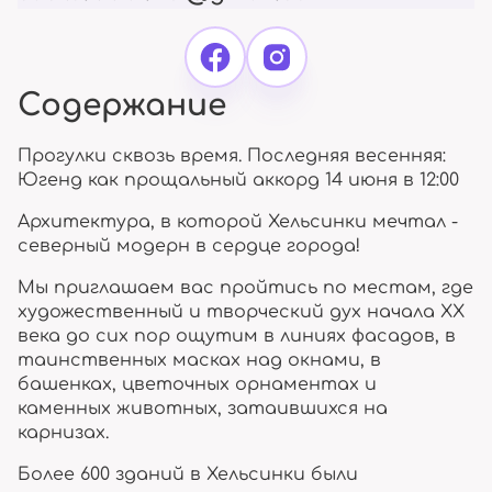
Содержание
Прогулки сквозь время. Последняя весенняя:
Югенд как прощальный аккорд 14 июня в 12:00
Архитектура, в которой Хельсинки мечтал -
северный модерн в сердце города!
Мы приглашаем вас пройтись по местам, где
художественный и творческий дух начала XX
века до сих пор ощутим в линиях фасадов, в
таинственных масках над окнами, в
башенках, цветочных орнаментах и
каменных животных, затаившихся на
карнизах.
Более 600 зданий в Хельсинки были