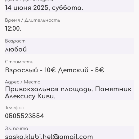
14 июня 2025, суббота.
Время / Длительность
12:00.
Возраст
любой
Стоимость
Взрослый - 10€ Детский - 5€
Адрес / Место
Привокзальная площадь. Памятник
Алексису Киви.
Телефон
0505523554
Эл. почта
sasko.klubi.hel@gmail.com