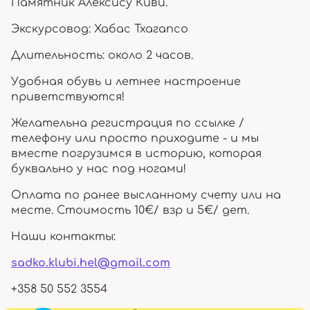
Памятник Алексису Киви.
Экскурсовод: Хабас Тхагапсо
Длительность: около 2 часов.
Удобная обувь и летнее настроение
приветствуются!
Желательна регистрация по ссылке /
телефону или просто приходите - и мы
вместе погрузимся в историю, которая
буквально у нас под ногами!
Оплата по ранее высланному счету или на
месте. Стоимость 10€/ взр и 5€/ дет.
Наши контакты:
sadko.klubi.hel@gmail.com
+358 50 552 3554