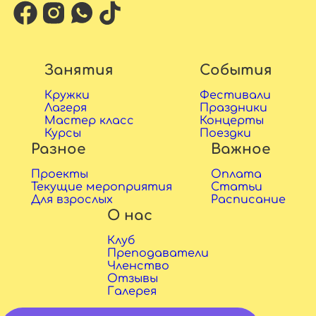
Занятия
События
Кружки
Фестивали
Лагеря
Праздники
Мастер класс
Концерты
Курсы
Поездки
Разное
Важное
Проекты
Оплата
Текущие мероприятия
Статьи
Для взрослых
Расписание
О нас
Клуб
Преподаватели
Членство
Отзывы
Галерея