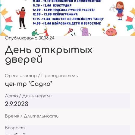
Опубликовано 30.08.24
День открытых
дверей
Организатор / Преподаватель
центр "Садко"
Дата / День недели
2.9.2023
Время / Длительность
Возраст