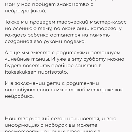
мам у нас пройдет знакомство с
нейрографикой.
Также мы проведем творческий мастер-класс
на осеннюю тему, по окончании которого, у
каждого ребенка останется на память
созданная его руками поделка.
А ещё мы вместе с родителями потанцуем
линейные танцы. И уже в эту субботу можно
будет посетить пробное занятие в
itäkeskuksen nuorisotalo.
И в заключении дети с родителями
попробуют свои силы в такой методике как
нейробика.
Наш творческий сезон начинается, и всю
информацию о наборах вы можете
посмотреть на наших страницах в