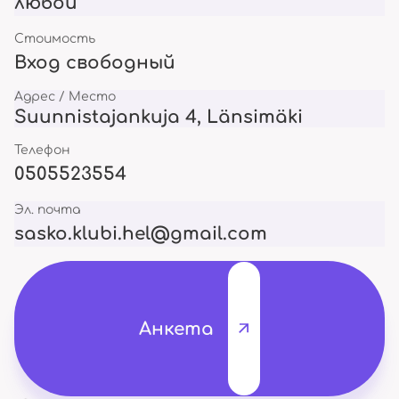
любой
Стоимость
Вход свободный
Адрес / Место
Suunnistajankuja 4, Länsimäki
Телефон
0505523554
Эл. почта
sasko.klubi.hel@gmail.com
Анкета