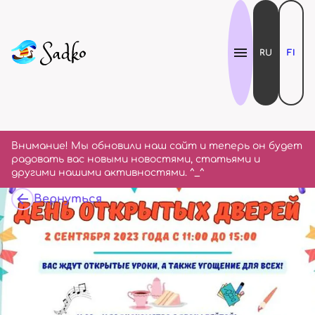
RU
FI
Внимание! Мы обновили наш сайт и теперь он будет
радовать вас новыми новостями, статьями и
другими нашими активностями. ^_^
Вернуться