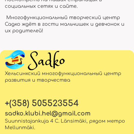
социальных сетях и сайте.
Многофункциональный творческий центр
Садко ждёт в гости мальчишек и девчонок и
их родителей!
Хельсинкский многофункциональный центр
развития и творчества
+(358) 505523554
sadko.klubi.hel@gmail.com
Suunnistajankuja 4 C. Länsimäki, рядом метро
Mellunmäki.