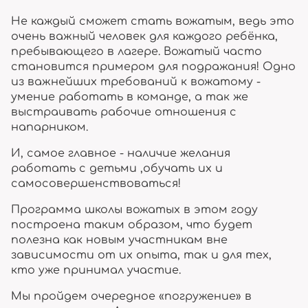
Не каждый сможет стать вожатым, ведь это
очень важный человек для каждого ребёнка,
пребывающего в лагере. Вожатый часто
становится примером для подражания! Одно
из важнейших требований к вожатому -
умение работать в команде, а так же
выстраивать рабочие отношения с
напарником.
И, самое главное - наличие желания
работать с детьми ,обучать их и
самосовершенствоваться!
Программа школы вожатых в этом году
построена таким образом, что будет
полезна как новым участникам вне
зависимости от их опыта, так и для тех,
кто уже принимал участие.
Mы пройдем очередное «погружение» в