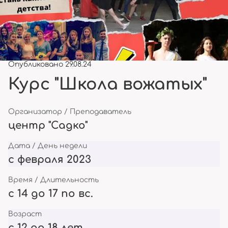
Опубликовано 29.08.24
Курс "Школа вожатых"
Организатор / Преподаватель
центр "Садко"
Дата / День недели
с февраля 2023
Время / Длительность
с 14 до 17 по вс.
Возраст
с 12 до 18 лет