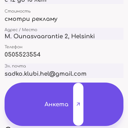
Стоимость
смотри рекламу
Адрес / Место
M. Ounasvaarantie 2, Helsinki
Телефон
0505523554
Эл. почта
sadko.klubi.hel@gmail.com
Анкета