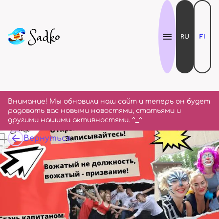
RU
FI
Внимание! Мы обновили наш сайт и теперь он будет
радовать вас новыми новостями, статьями и
другими нашими активностями. ^_^
Вернуться