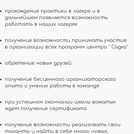
прохождение практики в лагере и в
дальнейшем появляется возможность
работать в наших лагерях
получение возможности принимать участие
в организации всех программ центра " Садко"
обретение новых друзей
получение бесценного организаторского
опыта и умение работы в команде
при успешном окончании школы вожатых
ждет получение сертификата
получение возможности реализовать свои
таланты и найти в себе много новых,