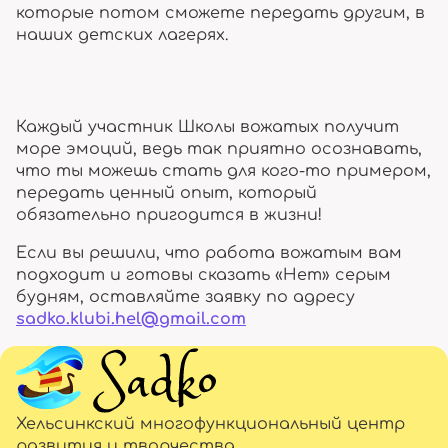
которые потом сможете передать другим, в
наших детских лагерях.
Каждый участник Школы вожатых получит
море эмоций, ведь так приятно осознавать,
что ты можешь стать для кого-то примером,
передать ценный опыт, который
обязательно пригодится в жизни!
Если вы решили, что работа вожатым вам
подходит и готовы сказать «Нет» серым
будням, оставляйте заявку по адресу
sadko.klubi.hel@gmail.com
Хельсинкский многофункциональный центр
развития и творчества