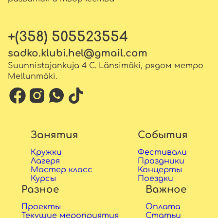
+(358) 505523554
sadko.klubi.hel@gmail.com
Suunnistajankuja 4 C. Länsimäki, рядом метро
Mellunmäki.
Занятия
События
Кружки
Фестивали
Лагеря
Праздники
Мастер класс
Концерты
Курсы
Поездки
Разное
Важное
Проекты
Оплата
Текущие мероприятия
Статьи