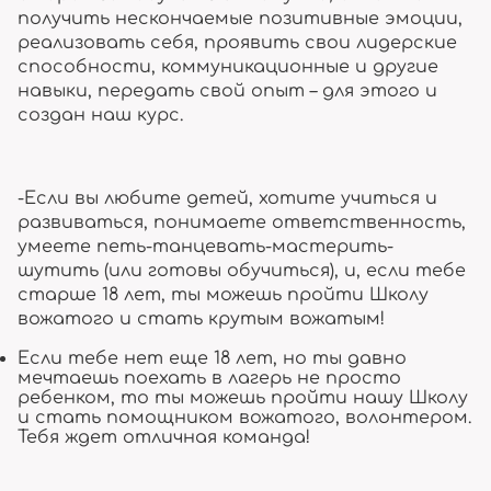
получить нескончаемые позитивные эмоции,
реализовать себя, проявить свои лидерские
способности, коммуникационные и другие
навыки, передать свой опыт – для этого и
создан наш курс.
-Если вы любите детей, хотите учиться и
развиваться, понимаете ответственность,
умеете петь-танцевать-мастерить-
шутить (или готовы обучиться), и, если тебе
старше 18 лет, ты можешь пройти Школу
вожатого и стать крутым вожатым!
Если тебе нет еще 18 лет, но ты давно
мечтаешь поехать в лагерь не просто
ребенком, то ты можешь пройти нашу Школу
и стать помощником вожатого, волонтером.
Тебя ждет отличная команда!