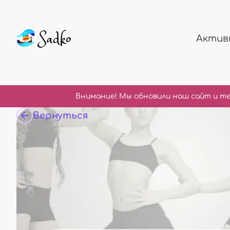
Актив
Внимание! Мы обновили наш сайт и те
Вернуться