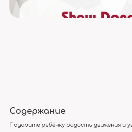
Содержание
Подарите ребёнку радость движения и ув