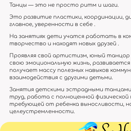
Танцы — это не просто ритм и шаги.
Это развитие пластики, координации, д
главное, уверенности в себе .
На занятиях дети учатся работать в к
творчество и находят новых друзей .
Проявляя свой артистизм, юный танцор
свою эмоциональную жизнь, развивается
получает массу полезных навыков коммун
взаимодействия с другими детьми.
Занятия детскими эстрадными танцами
труд, работа с полноценной физической 
требующей от ребенка выносливости, н
целеустремленности.