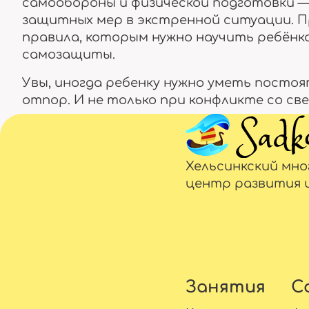
самообороны и физической подготовки —
защитных мер в экстренной ситуации. 
правила, которым нужно научить ребёнка
самозащиты.
Увы, иногда ребенку нужно уметь постоят
отпор. И не только при конфликте со св
Хельсинкский мн
центр развития 
Занятия
С