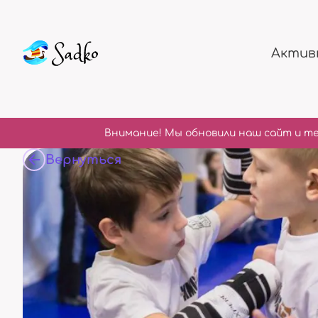
Актив
Внимание! Мы обновили наш сайт и те
Вернуться