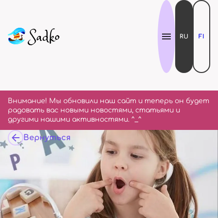
RU
FI
Внимание! Мы обновили наш сайт и теперь он будет
радовать вас новыми новостями, статьями и
другими нашими активностями. ^_^
Вернуться