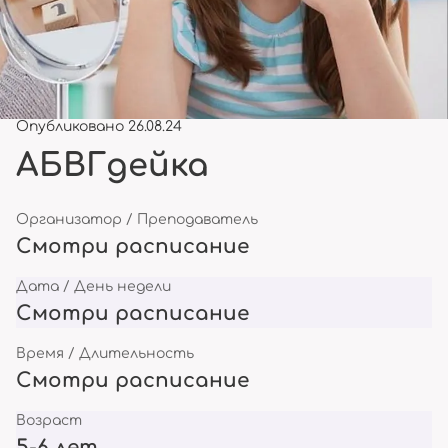
Опубликовано 26.08.24
АБВГдейка
Организатор / Преподаватель
Смотри расписание
Дата / День недели
Смотри расписание
Время / Длительность
Смотри расписание
Возраст
5-6 лет